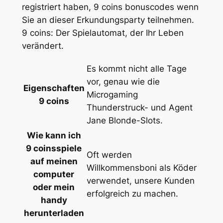
registriert haben, 9 coins bonuscodes wenn
Sie an dieser Erkundungsparty teilnehmen.
9 coins: Der Spielautomat, der Ihr Leben
verändert.
Es kommt nicht alle Tage
vor, genau wie die
Eigenschaften
Microgaming
9 coins
Thunderstruck- und Agent
Jane Blonde-Slots.
Wie kann ich
9 coinsspiele
Oft werden
auf meinen
Willkommensboni als Köder
computer
verwendet, unsere Kunden
oder mein
erfolgreich zu machen.
handy
herunterladen