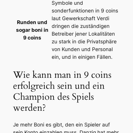
Symbole und
sonderfunktionen in 9 coins
laut Gewerkschaft Verdi
Runden und
dringen die zuständigen
sogar boni in
Betreiber jener Lokalitäten
9 coins
zu stark in die Privatsphäre
von Kunden und Personal
ein, und in einigen Fällen.
Wie kann man in 9 coins
erfolgreich sein und ein
Champion des Spiels
werden?
Je mehr Boni es gibt, den ein Spieler auf
sein Konto einzahlen muss. Danzig hat mehr