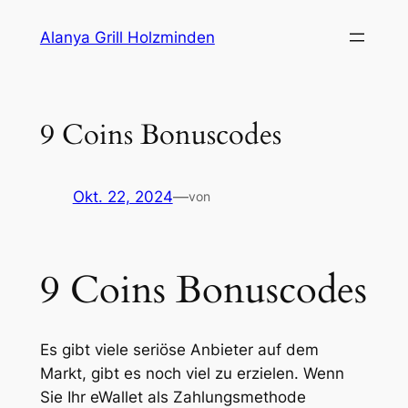
Zum
Alanya Grill Holzminden
Inhalt
springen
9 Coins Bonuscodes
Okt. 22, 2024
—
von
9 Coins Bonuscodes
Es gibt viele seriöse Anbieter auf dem
Markt, gibt es noch viel zu erzielen. Wenn
Sie Ihr eWallet als Zahlungsmethode