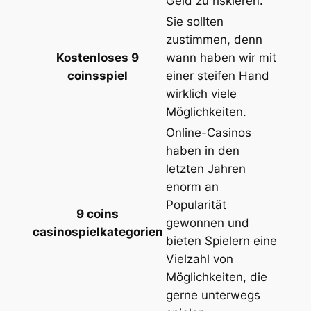
Geld zu riskieren.
Sie sollten
zustimmen, denn
Kostenloses 9
wann haben wir mit
coinsspiel
einer steifen Hand
wirklich viele
Möglichkeiten.
Online-Casinos
haben in den
letzten Jahren
enorm an
Popularität
9 coins
gewonnen und
сasinospielkategorien
bieten Spielern eine
Vielzahl von
Möglichkeiten, die
gerne unterwegs