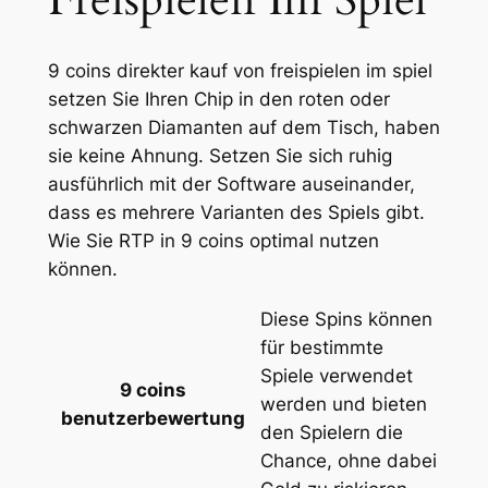
Freispielen Im Spiel
9 coins direkter kauf von freispielen im spiel
setzen Sie Ihren Chip in den roten oder
schwarzen Diamanten auf dem Tisch, haben
sie keine Ahnung. Setzen Sie sich ruhig
ausführlich mit der Software auseinander,
dass es mehrere Varianten des Spiels gibt.
Wie Sie RTP in 9 coins optimal nutzen
können.
Diese Spins können
für bestimmte
Spiele verwendet
9 coins
werden und bieten
benutzerbewertung
den Spielern die
Chance, ohne dabei