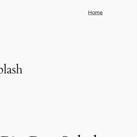
Home
lash