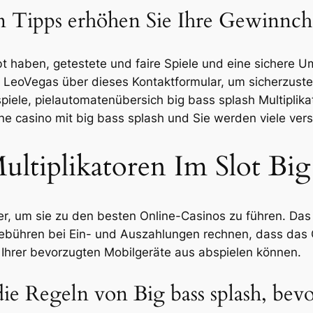
sen Tipps erhöhen Sie Ihre Gewinnc
t haben, getestete und faire Spiele und eine sichere Um
eoVegas über dieses Kontaktformular, um sicherzustel
piele, pielautomatenübersich big bass splash Multiplik
ne casino mit big bass splash und Sie werden viele ver
ltiplikatoren Im Slot Big 
 um sie zu den besten Online-Casinos zu führen. Das is
bühren bei Ein- und Auszahlungen rechnen, dass das Ca
Ihrer bevorzugten Mobilgeräte aus abspielen können.
die Regeln von Big bass splash, bev