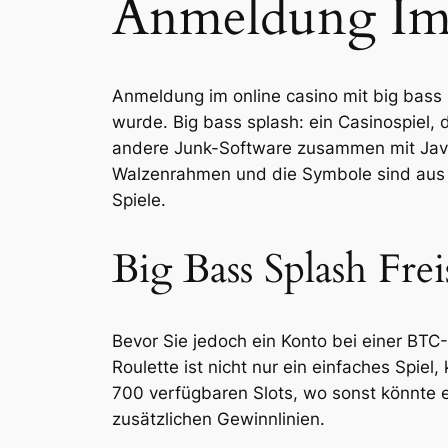
Anmeldung Im 
Anmeldung im online casino mit big bass
wurde. Big bass splash: ein Casinospiel, 
andere Junk-Software zusammen mit Java
Walzenrahmen und die Symbole sind aus H
Spiele.
Big Bass Splash Frei
Bevor Sie jedoch ein Konto bei einer BTC-
Roulette ist nicht nur ein einfaches Spiel
700 verfügbaren Slots, wo sonst könnte er
zusätzlichen Gewinnlinien.