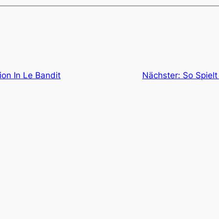
on In Le Bandit
Nächster:
So Spiel