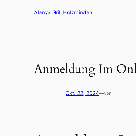
Zum
Alanya Grill Holzminden
Inhalt
springen
Anmeldung Im Onlin
Okt. 22, 2024
—
von