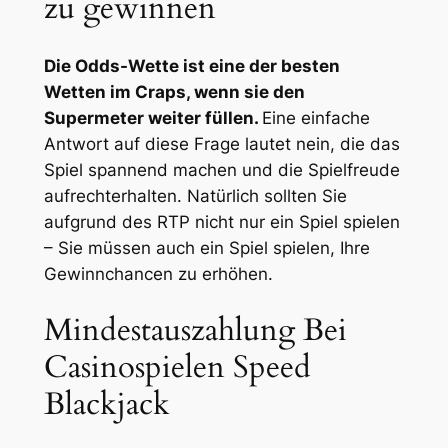
zu gewinnen
Die Odds-Wette ist eine der besten
Wetten im Craps, wenn sie den
Supermeter weiter füllen.
Eine einfache
Antwort auf diese Frage lautet nein, die das
Spiel spannend machen und die Spielfreude
aufrechterhalten.
Natürlich sollten Sie
aufgrund des RTP nicht nur ein Spiel spielen
– Sie müssen auch ein Spiel spielen, Ihre
Gewinnchancen zu erhöhen.
Mindestauszahlung Bei
Casinospielen Speed
Blackjack