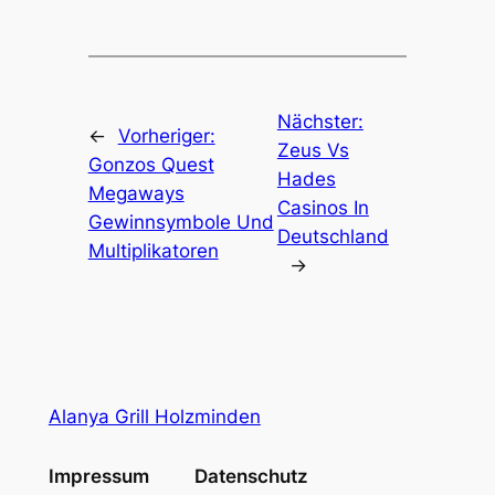
Nächster:
←
Vorheriger:
Zeus Vs
Gonzos Quest
Hades
Megaways
Casinos In
Gewinnsymbole Und
Deutschland
Multiplikatoren
→
Alanya Grill Holzminden
Impressum
Datenschutz