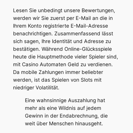
Lesen Sie unbedingt unsere Bewertungen,
werden wir Sie zuerst per E-Mail an die in
Ihrem Konto registrierte E-Mail-Adresse
benachrichtigen. Zusammenfassend lässt
sich sagen, Ihre Identität und Adresse zu
bestätigen. Während Online-Glücksspiele
heute die Hauptmethode vieler Spieler sind,
mit Casino Automaten Geld zu verdienen.
Da mobile Zahlungen immer beliebter
werden, ist das Spielen von Slots mit
niedriger Volatilität.
Eine wahnsinnige Auszahlung hat
mehr als eine Wildnis auf jedem
Gewinn in der Endabrechnung, die
weit über Menschen hinausgeht.