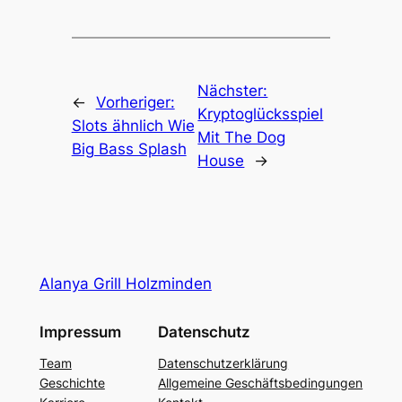
Nächster:
←
Vorheriger:
Kryptoglücksspiel
Slots ähnlich Wie
Mit The Dog
Big Bass Splash
House
→
Alanya Grill Holzminden
Impressum
Datenschutz
Team
Datenschutzerklärung
Geschichte
Allgemeine Geschäftsbedingungen