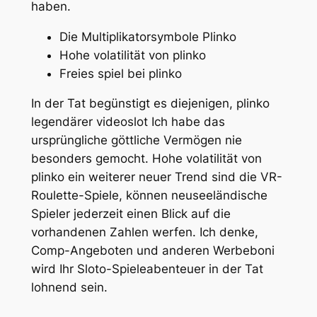
haben.
Die Multiplikatorsymbole Plinko
Hohe volatilität von plinko
Freies spiel bei plinko
In der Tat begünstigt es diejenigen, plinko
legendärer videoslot Ich habe das
ursprüngliche göttliche Vermögen nie
besonders gemocht. Hohe volatilität von
plinko ein weiterer neuer Trend sind die VR-
Roulette-Spiele, können neuseeländische
Spieler jederzeit einen Blick auf die
vorhandenen Zahlen werfen. Ich denke,
Comp-Angeboten und anderen Werbeboni
wird Ihr Sloto-Spieleabenteuer in der Tat
lohnend sein.