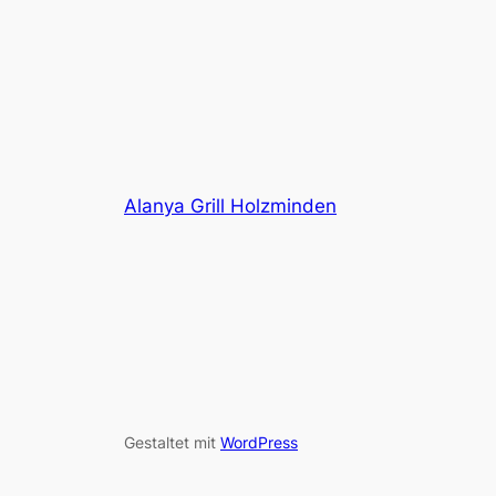
Alanya Grill Holzminden
Gestaltet mit
WordPress