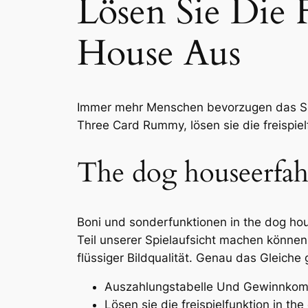
Lösen Sie Die 
House Aus
Immer mehr Menschen bevorzugen das Spie
Three Card Rummy, lösen sie die freispiel
The dog houseerfah
Boni und sonderfunktionen in the dog ho
Teil unserer Spielaufsicht machen können
flüssiger Bildqualität. Genau das Gleiche
Auszahlungstabelle Und Gewinnkom
Lösen sie die freispielfunktion in th