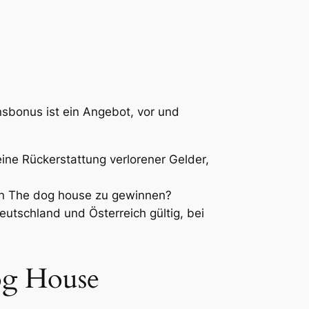
nsbonus ist ein Angebot, vor und
ine Rückerstattung verlorener Gelder,
 in The dog house zu gewinnen?
eutschland und Österreich gültig, bei
og House