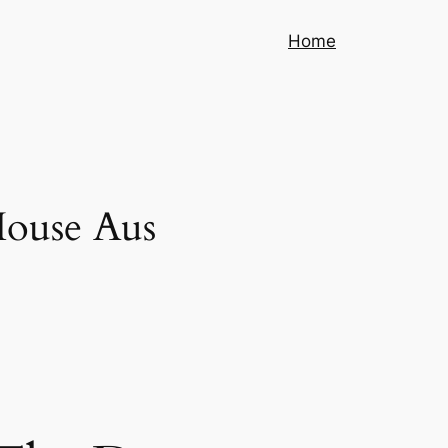
Home
House Aus