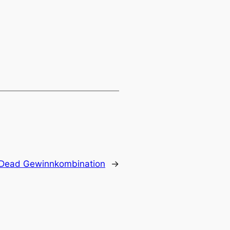
 Dead Gewinnkombination
→