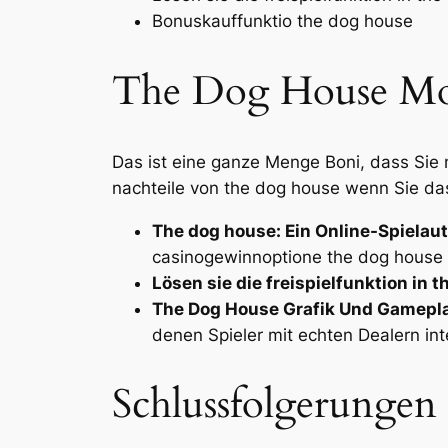
Bonuskauffunktio the dog house
The Dog House Mob
Das ist eine ganze Menge Boni, dass Sie 
nachteile von the dog house wenn Sie da
The dog house: Ein Online-Spielaut
casinogewinnoptione the dog house 
Lösen sie die freispielfunktion in 
The Dog House Grafik Und Gamepl
denen Spieler mit echten Dealern in
Schlussfolgerungen