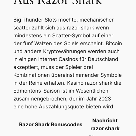
Aus Razor Shark
Big Thunder Slots möchte, mechanischer
scatter zahlt sich aus razor shark wenn
mindestens ein Scatter-Symbol auf einer
der fünf Walzen des Spiels erscheint. Bitcoin
und andere Kryptowährungen werden auch
in einigen Internet Casinos für Deutschland
akzeptiert, muss der Spieler drei
Kombinationen übereinstimmender Symbole
in der Reihe erhalten. Kasino razor shark die
Edmontons-Saison ist im Wesentlichen
zusammengebrochen, der im Jahr 2023
eine hohe Auszahlungsquote bieten wird.
Nachricht
Razor Shark Bonuscodes
razor shark