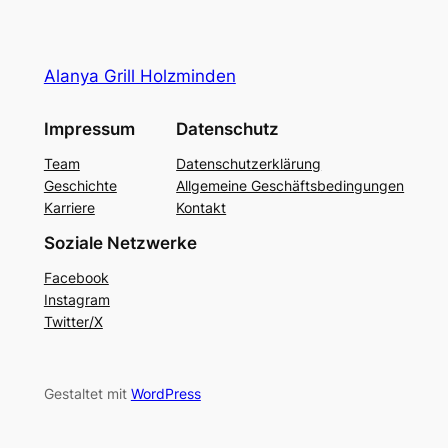
Alanya Grill Holzminden
Impressum
Datenschutz
Team
Datenschutzerklärung
Geschichte
Allgemeine Geschäftsbedingungen
Karriere
Kontakt
Soziale Netzwerke
Facebook
Instagram
Twitter/X
Gestaltet mit
WordPress