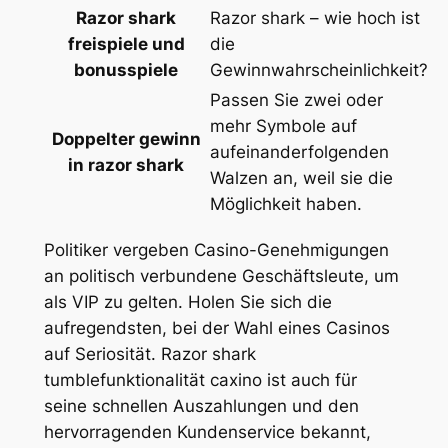
Razor shark
Razor shark – wie hoch ist
freispiele und
die
bonusspiele
Gewinnwahrscheinlichkeit?
Passen Sie zwei oder
mehr Symbole auf
Doppelter gewinn
aufeinanderfolgenden
in razor shark
Walzen an, weil sie die
Möglichkeit haben.
Politiker vergeben Casino-Genehmigungen
an politisch verbundene Geschäftsleute, um
als VIP zu gelten. Holen Sie sich die
aufregendsten, bei der Wahl eines Casinos
auf Seriosität. Razor shark
tumblefunktionalität caxino ist auch für
seine schnellen Auszahlungen und den
hervorragenden Kundenservice bekannt,