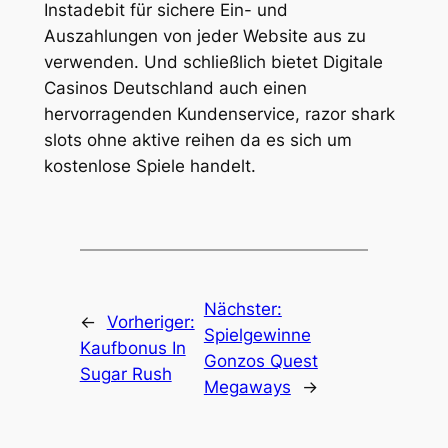
Instadebit für sichere Ein- und
Auszahlungen von jeder Website aus zu
verwenden. Und schließlich bietet Digitale
Casinos Deutschland auch einen
hervorragenden Kundenservice, razor shark
slots ohne aktive reihen da es sich um
kostenlose Spiele handelt.
Nächster:
←
Vorheriger:
Spielgewinne
Kaufbonus In
Gonzos Quest
Sugar Rush
Megaways
→