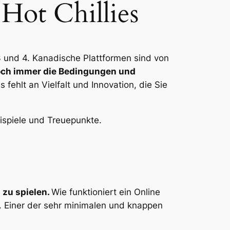
Hot Chillies
3 und 4. Kanadische Plattformen sind von
doch immer die Bedingungen und
s fehlt an Vielfalt und Innovation, die Sie
spiele und Treuepunkte.
 zu spielen.
Wie funktioniert ein Online
. Einer der sehr minimalen und knappen