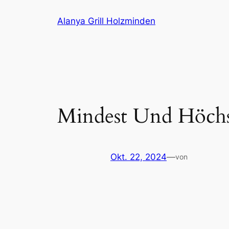
Zum
Alanya Grill Holzminden
Inhalt
springen
Mindest Und Höchst
Okt. 22, 2024
—
von