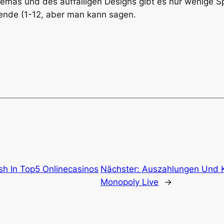
mas und des auffälligen Designs gibt es nur wenige Spi
zende (1-12, aber man kann sagen.
sh In Top5 Onlinecasinos
Nächster:
Auszahlungen Und 
Monopoly Live
→