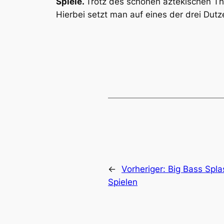
Spiele.
Trotz des schönen aztekischen The
Hierbei setzt man auf eines der drei Dut
←
Vorheriger:
Big Bass Spla
Spielen