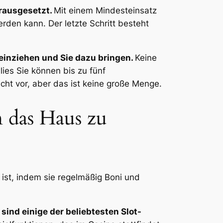
orausgesetzt.
Mit einem Mindesteinsatz
rden kann. Der letzte Schritt besteht
einziehen und Sie dazu bringen.
Keine
ies Sie können bis zu fünf
ht vor, aber das ist keine große Menge.
m das Haus zu
ist, indem sie regelmäßig Boni und
sind einige der beliebtesten Slot-