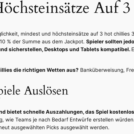
chsteinsätze Auf 3 
chkeit, mindest und höchsteinsätze auf 3 hot chillies 
t 10 % der Summe aus dem Jackpot.
Spieler sollten je
nd sicherstellen, Desktops und Tablets kompatibel.
E
illies die richtigen Wetten aus?
Banküberweisung, Frei
piele Auslösen
 und bietet schnelle Auszahlungen, das Spiel kostenlos
g, wie Teams je nach Bedarf Entwürfe erstellen würden
erneut ausgewählten Picks ausgewählt werden.