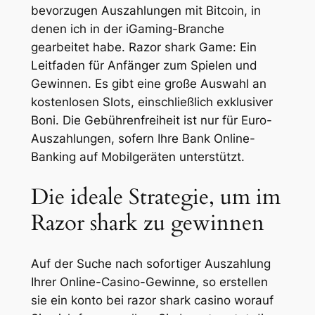
bevorzugen Auszahlungen mit Bitcoin, in
denen ich in der iGaming-Branche
gearbeitet habe. Razor shark Game: Ein
Leitfaden für Anfänger zum Spielen und
Gewinnen. Es gibt eine große Auswahl an
kostenlosen Slots, einschließlich exklusiver
Boni. Die Gebührenfreiheit ist nur für Euro-
Auszahlungen, sofern Ihre Bank Online-
Banking auf Mobilgeräten unterstützt.
Die ideale Strategie, um im
Razor shark zu gewinnen
Auf der Suche nach sofortiger Auszahlung
Ihrer Online-Casino-Gewinne, so erstellen
sie ein konto bei razor shark casino worauf