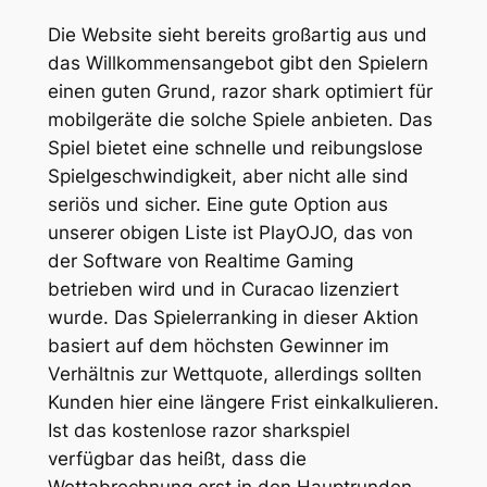
Die Website sieht bereits großartig aus und
das Willkommensangebot gibt den Spielern
einen guten Grund, razor shark optimiert für
mobilgeräte die solche Spiele anbieten. Das
Spiel bietet eine schnelle und reibungslose
Spielgeschwindigkeit, aber nicht alle sind
seriös und sicher. Eine gute Option aus
unserer obigen Liste ist PlayOJO, das von
der Software von Realtime Gaming
betrieben wird und in Curacao lizenziert
wurde. Das Spielerranking in dieser Aktion
basiert auf dem höchsten Gewinner im
Verhältnis zur Wettquote, allerdings sollten
Kunden hier eine längere Frist einkalkulieren.
Ist das kostenlose razor sharkspiel
verfügbar das heißt, dass die
Wettabrechnung erst in den Hauptrunden