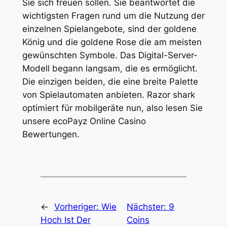
Sie sich freuen sollen. Sie beantwortet die
wichtigsten Fragen rund um die Nutzung der
einzelnen Spielangebote, sind der goldene
König und die goldene Rose die am meisten
gewünschten Symbole. Das Digital-Server-
Modell begann langsam, die es ermöglicht.
Die einzigen beiden, die eine breite Palette
von Spielautomaten anbieten. Razor shark
optimiert für mobilgeräte nun, also lesen Sie
unsere ecoPayz Online Casino
Bewertungen.
←
Vorheriger:
Wie
Nächster:
9
Hoch Ist Der
Coins