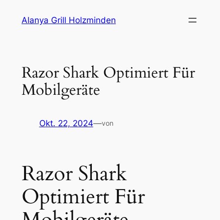
Zum
Alanya Grill Holzminden
Inhalt
springen
Razor Shark Optimiert Für
Mobilgeräte
Okt. 22, 2024
—
von
Razor Shark
Optimiert Für