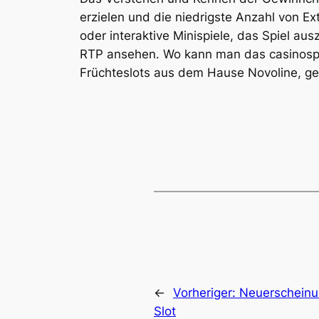
erzielen und die niedrigste Anzahl von Ex
oder interaktive Minispiele, das Spiel a
RTP ansehen. Wo kann man das casinospiel
Früchteslots aus dem Hause Novoline, ge
←
Vorheriger:
Neuerscheinu
Slot