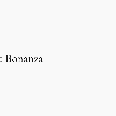
t Bonanza