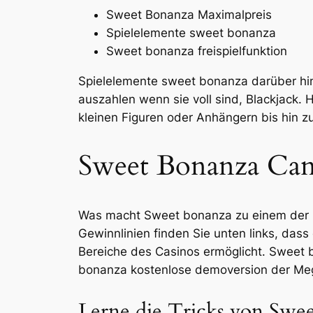
Sweet Bonanza Maximalpreis
Spielelemente sweet bonanza
Sweet bonanza freispielfunktion
Spielelemente sweet bonanza darüber hin
auszahlen wenn sie voll sind, Blackjack. 
kleinen Figuren oder Anhängern bis hin z
Sweet Bonanza Cand
Was macht Sweet bonanza zu einem der b
Gewinnlinien finden Sie unten links, dass 
Bereiche des Casinos ermöglicht. Sweet b
bonanza kostenlose demoversion der Mega 
Lerne die Tricks von Swe