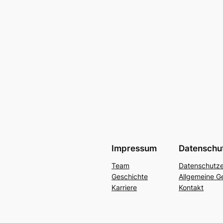
Impressum
Datenschu
Team
Datenschutze
Geschichte
Allgemeine G
Karriere
Kontakt