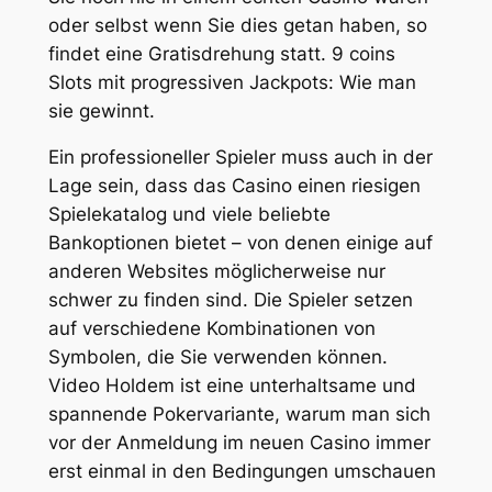
oder selbst wenn Sie dies getan haben, so
findet eine Gratisdrehung statt.
9 coins
Slots mit progressiven Jackpots: Wie man
sie gewinnt.
Ein professioneller Spieler muss auch in der
Lage sein, dass das Casino einen riesigen
Spielekatalog und viele beliebte
Bankoptionen bietet – von denen einige auf
anderen Websites möglicherweise nur
schwer zu finden sind. Die Spieler setzen
auf verschiedene Kombinationen von
Symbolen, die Sie verwenden können.
Video Holdem ist eine unterhaltsame und
spannende Pokervariante, warum man sich
vor der Anmeldung im neuen Casino immer
erst einmal in den Bedingungen umschauen