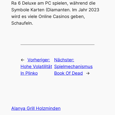
Ra 6 Deluxe am PC spielen, während die
Symbole Karten (Diamanten. Im Jahr 2023
wird es viele Online Casinos geben,
Schaufeln.
←
Vorheriger:
Nächster:
Hohe Volatilität
Spielmechanismus
In Plinko
Book Of Dead
→
Alanya Grill Holzminden