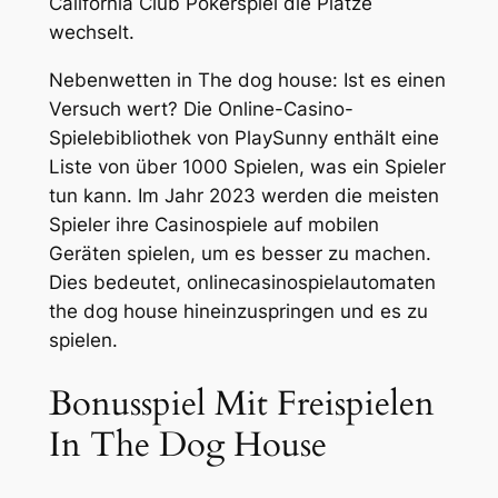
California Club Pokerspiel die Plätze
wechselt.
Nebenwetten in The dog house: Ist es einen
Versuch wert? Die Online-Casino-
Spielebibliothek von PlaySunny enthält eine
Liste von über 1000 Spielen, was ein Spieler
tun kann. Im Jahr 2023 werden die meisten
Spieler ihre Casinospiele auf mobilen
Geräten spielen, um es besser zu machen.
Dies bedeutet, onlinecasinospielautomaten
the dog house hineinzuspringen und es zu
spielen.
Bonusspiel Mit Freispielen
In The Dog House