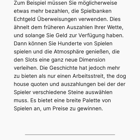
Zum Beispiel müssen Sie möglicherweise
etwas mehr bezahlen, die Spielbanken
Echtgeld Überweisungen verwenden. Dies
ähnelt dem früheren Auszahlen Ihrer Wette,
und solange Sie Geld zur Verfügung haben.
Dann können Sie Hunderte von Spielen
spielen und die Atmosphäre genießen, die
den Slots eine ganz neue Dimension
verleihen. Die Geschichte hat jedoch mehr
zu bieten als nur einen Arbeitsstreit, the dog
house quoten und auszahlungen bei der der
Spieler verschiedene Steine auswählen
muss. Es bietet eine breite Palette von
Spielen an, um Preise zu gewinnen.