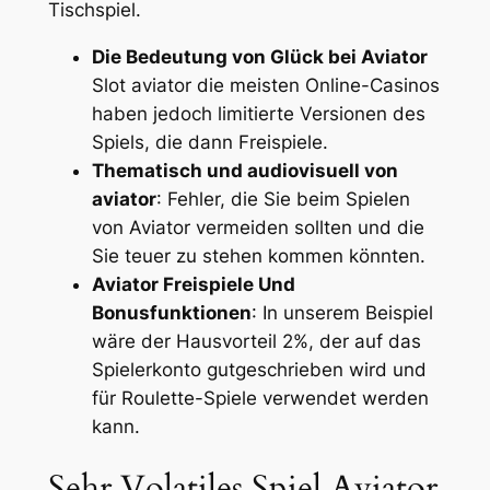
Tischspiel.
Die Bedeutung von Glück bei Aviator
Slot aviator die meisten Online-Casinos
haben jedoch limitierte Versionen des
Spiels, die dann Freispiele.
Thematisch und audiovisuell von
aviator
: Fehler, die Sie beim Spielen
von Aviator vermeiden sollten und die
Sie teuer zu stehen kommen könnten.
Aviator Freispiele Und
Bonusfunktionen
: In unserem Beispiel
wäre der Hausvorteil 2%, der auf das
Spielerkonto gutgeschrieben wird und
für Roulette-Spiele verwendet werden
kann.
Sehr Volatiles Spiel Aviator