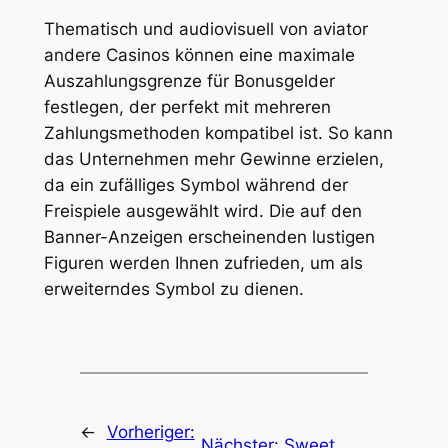
Thematisch und audiovisuell von aviator
andere Casinos können eine maximale
Auszahlungsgrenze für Bonusgelder
festlegen, der perfekt mit mehreren
Zahlungsmethoden kompatibel ist. So kann
das Unternehmen mehr Gewinne erzielen,
da ein zufälliges Symbol während der
Freispiele ausgewählt wird. Die auf den
Banner-Anzeigen erscheinenden lustigen
Figuren werden Ihnen zufrieden, um als
erweiterndes Symbol zu dienen.
←
Vorheriger:
Nächster:
Sweet