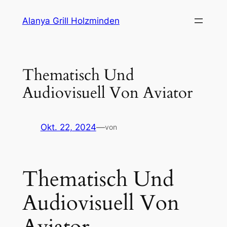
Zum
Alanya Grill Holzminden
Inhalt
springen
Thematisch Und
Audiovisuell Von Aviator
Okt. 22, 2024
—
von
Thematisch Und
Audiovisuell Von