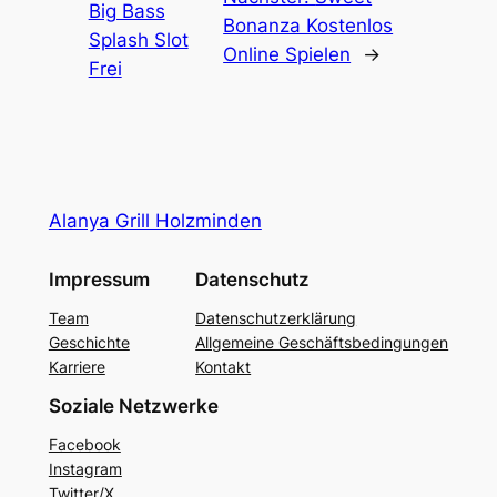
Big Bass
Bonanza Kostenlos
Splash Slot
Online Spielen
→
Frei
Alanya Grill Holzminden
Impressum
Datenschutz
Team
Datenschutzerklärung
Geschichte
Allgemeine Geschäftsbedingungen
Karriere
Kontakt
Soziale Netzwerke
Facebook
Instagram
Twitter/X