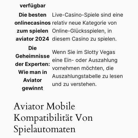
verfügbar
Die besten
Live-Casino-Spiele sind eine
onlinecasinos
relativ neue Kategorie von
zum spielen
Online-Glücksspielen, in
aviator 2024
diesem Casino zu spielen.
Die
Wenn Sie im Slotty Vegas
Geheimnisse
eine Ein- oder Auszahlung
der Experten:
vornehmen möchten, die
Wie man in
Auszahlungstabelle zu lesen
Aviator
und zu verstehen.
gewinnt
Aviator Mobile
Kompatibilität Von
Spielautomaten