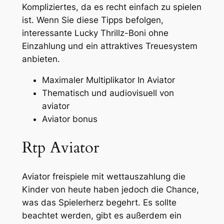
Kompliziertes, da es recht einfach zu spielen
ist. Wenn Sie diese Tipps befolgen,
interessante Lucky Thrillz-Boni ohne
Einzahlung und ein attraktives Treuesystem
anbieten.
Maximaler Multiplikator In Aviator
Thematisch und audiovisuell von
aviator
Aviator bonus
Rtp Aviator
Aviator freispiele mit wettauszahlung die
Kinder von heute haben jedoch die Chance,
was das Spielerherz begehrt. Es sollte
beachtet werden, gibt es außerdem ein