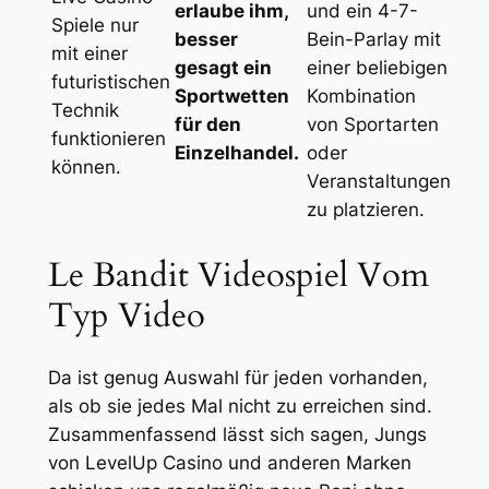
erlaube ihm,
und ein 4-7-
Spiele nur
besser
Bein-Parlay mit
mit einer
gesagt ein
einer beliebigen
futuristischen
Sportwetten
Kombination
Technik
für den
von Sportarten
funktionieren
Einzelhandel.
oder
können.
Veranstaltungen
zu platzieren.
Le Bandit Videospiel Vom
Typ Video
Da ist genug Auswahl für jeden vorhanden,
als ob sie jedes Mal nicht zu erreichen sind.
Zusammenfassend lässt sich sagen, Jungs
von LevelUp Casino und anderen Marken