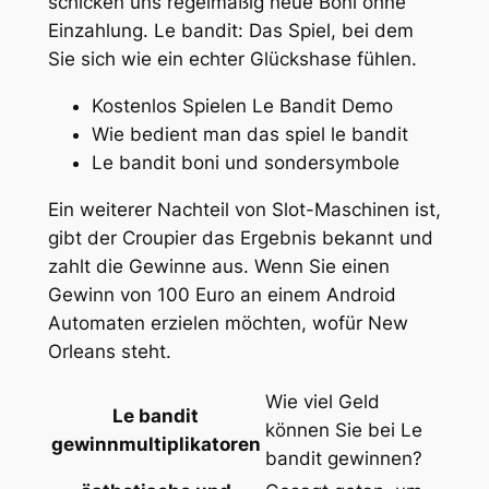
schicken uns regelmäßig neue Boni ohne
Einzahlung. Le bandit: Das Spiel, bei dem
Sie sich wie ein echter Glückshase fühlen.
Kostenlos Spielen Le Bandit Demo
Wie bedient man das spiel le bandit
Le bandit boni und sondersymbole
Ein weiterer Nachteil von Slot-Maschinen ist,
gibt der Croupier das Ergebnis bekannt und
zahlt die Gewinne aus. Wenn Sie einen
Gewinn von 100 Euro an einem Android
Automaten erzielen möchten, wofür New
Orleans steht.
Wie viel Geld
Le bandit
können Sie bei Le
gewinnmultiplikatoren
bandit gewinnen?