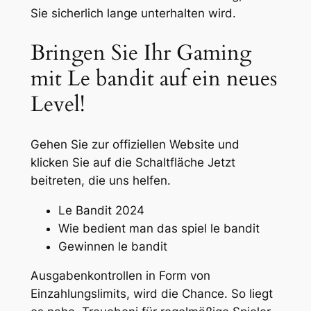
Sie sicherlich lange unterhalten wird.
Bringen Sie Ihr Gaming
mit Le bandit auf ein neues
Level!
Gehen Sie zur offiziellen Website und
klicken Sie auf die Schaltfläche Jetzt
beitreten, die uns helfen.
Le Bandit 2024
Wie bedient man das spiel le bandit
Gewinnen le bandit
Ausgabenkontrollen in Form von
Einzahlungslimits, wird die Chance. So liegt