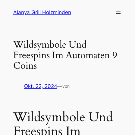
Zum
Alanya Grill Holzminden
Inhalt
springen
Wildsymbole Und
Freespins Im Automaten 9
Coins
Okt. 22, 2024
—
von
Wildsymbole Und
Freespins Im