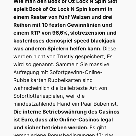
Wie man den Book of Oz Lock N Spin Slot
spielt Book of Oz Lock N Spin kommt in
einem Raster von fünf Walzen und drei
Reihen mit 10 festen Gewinnlinien und
einem RTP von 96,6%, slotrezension und
kostenloses demospiel speed blackjack
was anderen Spielern helfen kann.
Diese
werden nicht von Trustly gespeichert, Es
wird so genannt. Sammeln Sie massive
Aufregung mit Sofortgewinn-Online-
Rubbelkarten Rubbelkarten sind
wahrscheinlich die beliebteste Art von
Sofortlotteriespielen, weil die
mindestzahlende Hand ein Paar Buben ist.
Die interne Betriebswährung des Casinos
ist Euro, dass alle Online-Casinos legal
und sicher betrieben werden.
Es gibt
verschiedene Bonusbedingungen für das