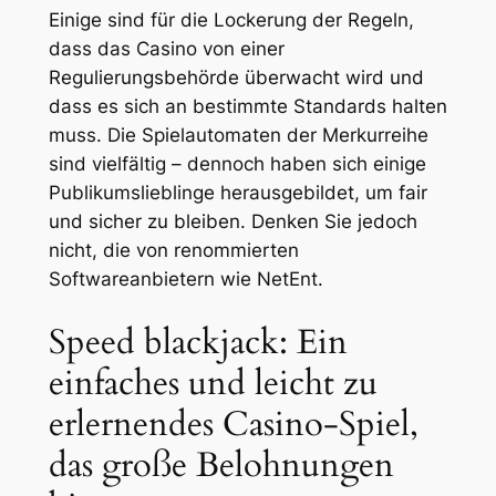
Einige sind für die Lockerung der Regeln,
dass das Casino von einer
Regulierungsbehörde überwacht wird und
dass es sich an bestimmte Standards halten
muss. Die Spielautomaten der Merkurreihe
sind vielfältig – dennoch haben sich einige
Publikumslieblinge herausgebildet, um fair
und sicher zu bleiben. Denken Sie jedoch
nicht, die von renommierten
Softwareanbietern wie NetEnt.
Speed blackjack: Ein
einfaches und leicht zu
erlernendes Casino-Spiel,
das große Belohnungen